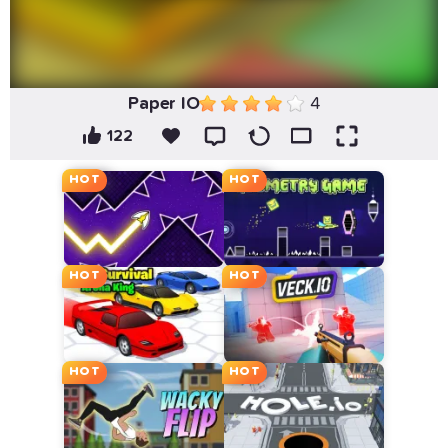
Paper IO
4
122
HOT
HOT
HOT
HOT
HOT
HOT