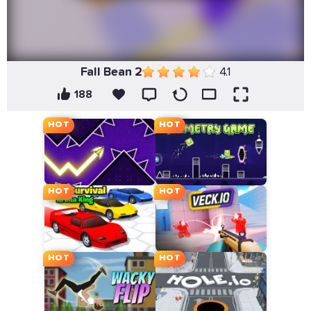
Fall Bean 2
4.1
188
HOT
HOT
HOT
HOT
HOT
HOT