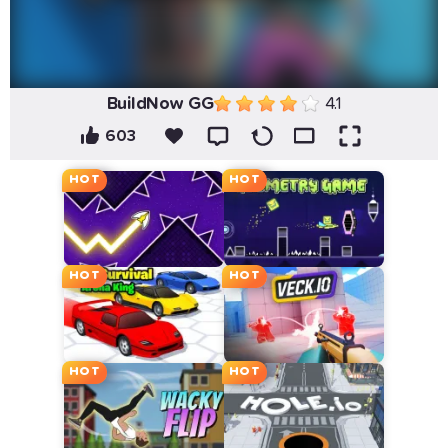
BuildNow GG
4.1
603
HOT
HOT
HOT
HOT
HOT
HOT