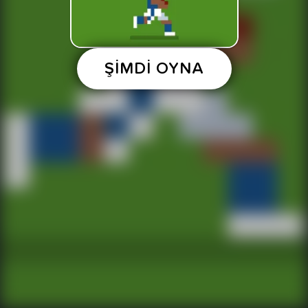
ŞİMDİ OYNA