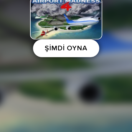
ŞİMDİ OYNA