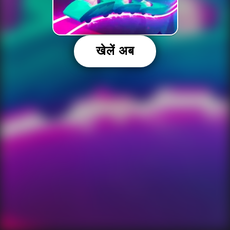
खेलें अब