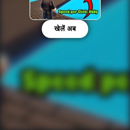
खेलें अब