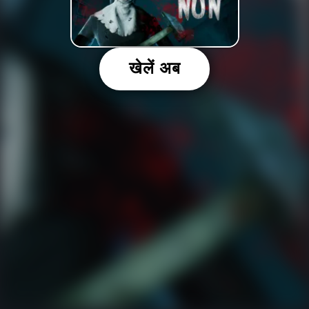
खेलें अब