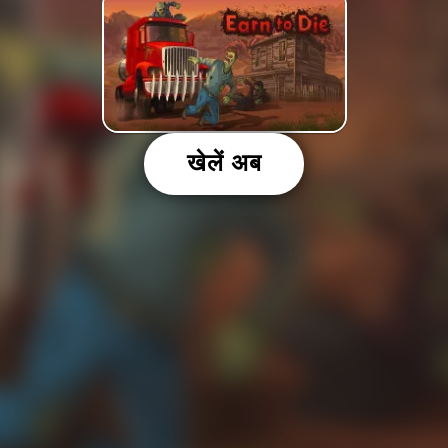
खेलें अब