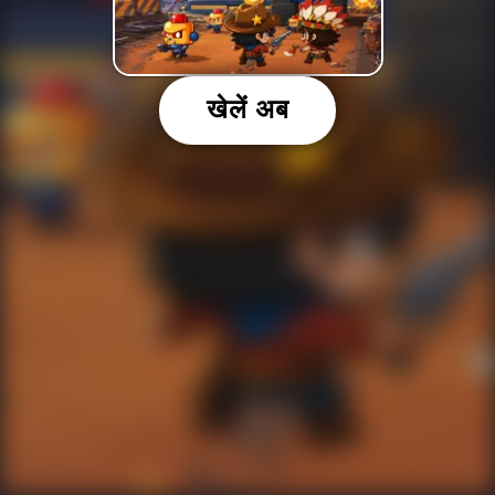
खेलें अब