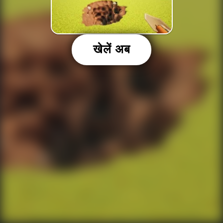
खेलें अब