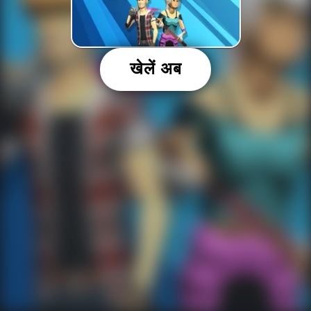
खेलें अब