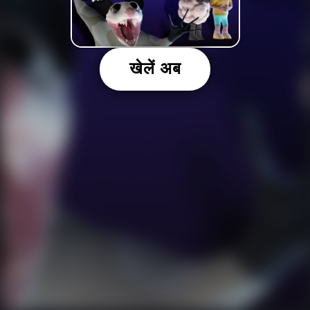
खेलें अब